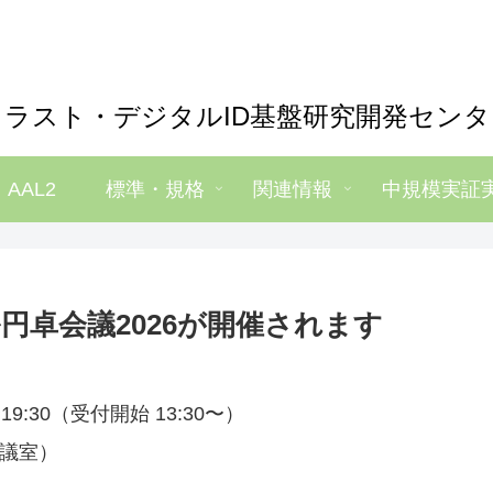
トラスト・デジタルID基盤研究開発センタ
・AAL2
標準・規格
関連情報
中規模実証
卓会議2026が開催されます
9:30（受付開始 13:30〜）
会議室）