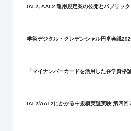
IAL2, AAL2 運用規定案の公開とパブリッ
学術デジタル・クレデンシャル円卓会議202
「マイナンバーカードを活用した在学資格
IAL2/AAL2にかかる中規模実証実験 第