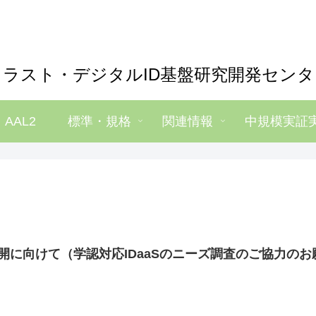
トラスト・デジタルID基盤研究開発センタ
・AAL2
標準・規格
関連情報
中規模実証
開に向けて（学認対応IDaaSのニーズ調査のご協力のお