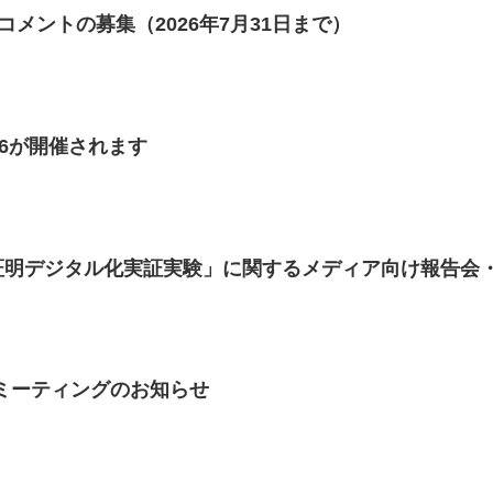
クコメントの募集（2026年7月31日まで）
6が開催されます
証明デジタル化実証実験」に関するメディア向け報告会
四回ミーティングのお知らせ