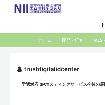
ホーム
開発・研究
IAL2
trustdigitalidcenter
学認対応IdPホスティングサービス今後の展